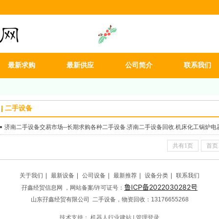
最新求购
最新供应
公司简介
联系我们
二手设备
共有1页
首页
关于我们
|
最新设备
|
公司设备
|
最新推荐
|
设备分类
|
联系我们
鲁ICP备2022030282号
孖鑫经贸信息网 ，网站备案/许可证号：
山东孖鑫经贸有限公司 二手设备，物资回收：13176655268
技术支持：
机器人行业建站
|
管理登录