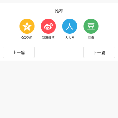
推荐
QQ空间
新浪微博
人人网
豆瓣
上一篇
下一篇