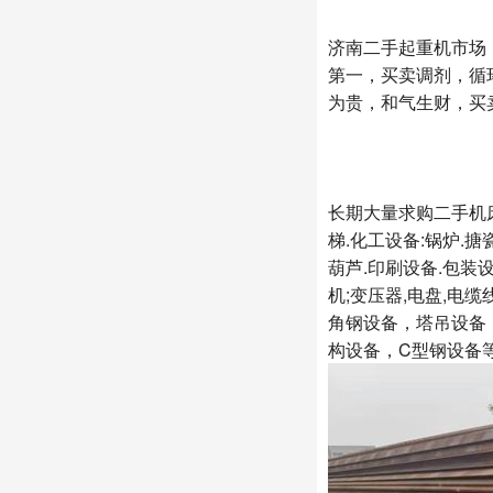
济南二手起重机市场
第一，买卖调剂，循
为贵，和气生财，买
长期大量求购二手机床设
梯.化工设备:锅炉.搪
葫芦.印刷设备.包装设
机;变压器,电盘,电缆
角钢设备，塔吊设备
构设备，C型钢设备