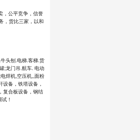
卖，公平竞争，信誉
务，货比三家，以和
牛头刨.电梯.客梯.货
;龙门吊.航车. 电动
电焊机,空压机,,面粉
，灯杆设备，铁塔设备，
，复合板设备，钢结
调试！