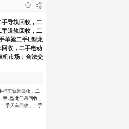
二手导轨回收，二
二手道轨回收，二
手单梁二手L型龙
车回收，二手电动
重机市场：合法交
手行车轨道回收，二
二手L型龙门吊回收，
，二手天车回收，二手