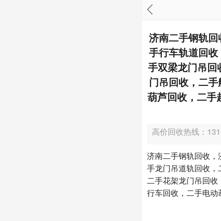
济南二手钢轨回
手行车轨道回收
手双梁龙门吊回
门吊回收，二手
葫芦回收，二手
高价回收热线：1317
济南二手钢轨回收，
手龙门吊道轨回收，
二手花架龙门吊回收
行车回收，二手电动