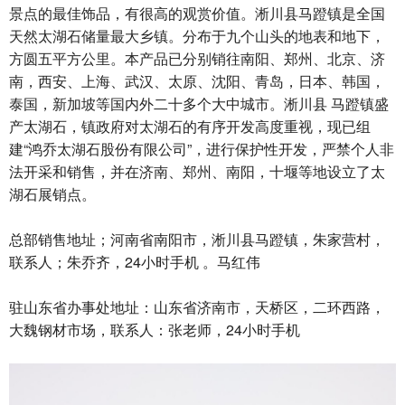
景点的最佳饰品，有很高的观赏价值。淅川县马蹬镇是全国
天然太湖石储量最大乡镇。分布于九个山头的地表和地下，
方圆五平方公里。本产品已分别销往南阳、郑州、北京、济
南，西安、上海、武汉、太原、沈阳、青岛，日本、韩国，
泰国，新加坡等国内外二十多个大中城市。淅川县 马蹬镇盛
产太湖石，镇政府对太湖石的有序开发高度重视，现已组
建“鸿乔太湖石股份有限公司”，进行保护性开发，严禁个人非
法开采和销售，并在济南、郑州、南阳，十堰等地设立了太
湖石展销点。
总部销售地址；河南省南阳市，淅川县马蹬镇，朱家营村，
联系人；朱乔齐，24小时手机 。马红伟
驻山东省办事处地址：山东省济南市，天桥区，二环西路，
大魏钢材市场，联系人：张老师，24小时手机