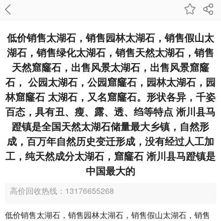
低价销售太湖石，销售园林太湖石，销售假山太
湖石，销售绿化太湖石，销售天然太湖石，销售
天然窟窿石，出售风景太湖石，出售风景窟窿
石， 公园太湖石，公园窟窿石，园林太湖石，园
林窟窿石 太湖石，又名窟窿石。形状各异，千姿
百态，具有丑、瘦、露、透、绉等特点 淅川县马
蹬镇是全国天然太湖石储量最大乡镇，自然形
成，百万年自然历史变迁形成，没有经过人工加
工，纯天然成分太湖石，窟窿石 淅川县马蹬镇是
中国最大的
高价回收热线：13176655268
低价销售太湖石，销售园林太湖石，销售假山太湖石，销售