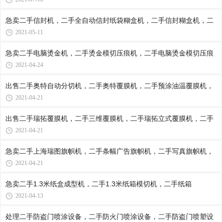
急卖二手信封机，二手全自动信封纸袋糊盒机，二手信封糊盒机，二
2021-05-11
急卖二手电脑烫金机，二手烫金模切压痕机，二手电脑烫金模切压痕
2021-04-24
出售二手奥特自动分切机，二手奥特覆膜机，二手预涂油温覆膜机，
2021-04-21
出售二手瑞拓覆膜机，二手三维覆膜机，二手瑞拓立式覆膜机，二手
2021-04-21
急卖二手上海瑞图旗帜机，二手条幅广告旗帜机，二手写真旗帜机，
2021-04-21
急卖二手1.3米纸盒成型机，二手1.3米纸箱模切机，二手纸箱
2021-04-13
处理二手防盗门喷涂设备，二手防火门喷涂设备，二手防盗门喷塑设