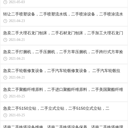
2021-05-03
转让二手喷塑设备，二手喷塑流水线，二手喷涂设备，二手喷涂流水
2021-04-23
急卖二手大理石龙门刨床，二手石材龙门刨床，二手加工大理石龙门
2021-04-21
急卖二手打捆机，二手压捆机，二手方草压捆机，二手跨行式方草捡
2021-04-21
急卖二手轮毂修复设备，二手汽车轮毂修复设备， 二手汽车轮毂拉
2021-04-21
急卖二手聚酯纤维原料，二手进口聚酯纤维原料，二手美国聚酯纤维
2021-03-25
急卖二手5150立钻，二手立式立钻，二手5150立式立钻，二
2021-03-25
济南二手铁塔设备维修，济南二手铁塔设备保养，济南二手铁塔修理