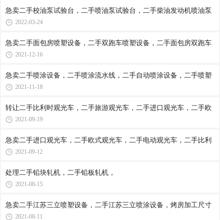
急卖二手校油泵试验台，二手喷油泵试验台，二手柴油发动机喷油泵
2022-03-24
急卖二手面包房喷塑设备，二手双跑车喷塑设备，二手面包房双跑车
2021-12-16
急卖二手喷涂设备，二手喷涂流水线，二手自动喷涂设备，二手喷塑
2021-11-18
转让二手比利时观光车，二手旅游观光车，二手进口观光车，二手欧
2021-09-19
急卖二手进口观光车，二手欧式观光车，二手电动观光车，二手比利
2021-09-12
处理‌‌二手铅块轧机，二手铅板轧机，
2021-08-15
急卖二手江苏三立喷塑设备，二手江苏三立喷涂设备，烤房加工尺寸
2021-08-11