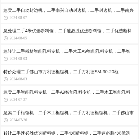
急卖二手自动封边机，二手南兴自动封边机，二手封边机，二手南兴
2024-08-07
急处理二手4米优选断料锯，二手速必胜优选断料锯，二手优选断料
2024-08-05
急转让二手板材智能孔料专机，二手木工A9智能孔料专机，二手智
2024-08-03
特价处理二手佛山市万利德框锯机，二手万利德SM-30-20框
2024-08-03
急卖二手智能孔料专机，二手A9智能孔料专机，二手木工智能孔料
2024-07-27
急卖二手框锯机，二手木工框锯机，二手万利德框锯机，二手佛山市
2024-07-26
转让二手速必胜优选断料锯，二手4米断料锯，二手速必胜4米优选