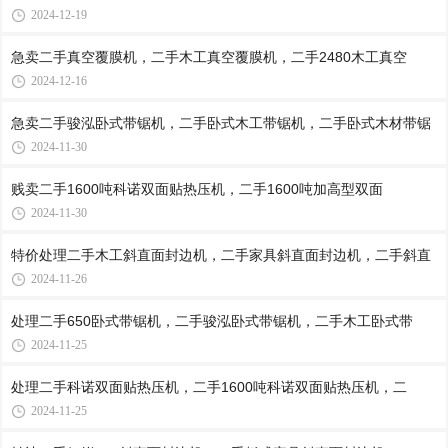
2024-12-19
急卖二手真空覆膜机，二手木工真空覆膜机，二手2480木工真空
2024-12-16
急卖二手骏泓卧式带锯机，二手卧式木工带锯机，二手卧式木材带锯
2024-11-30
贱卖二手1600吨科诺双面贴热压机，二手1600吨加高型双面
2024-11-30
特价处理二手木工斜直面封边机，二手家具斜直面封边机，二手斜直
2024-11-26
处理二手650卧式带锯机，二手骏泓卧式带锯机，二手木工卧式带
2024-11-25
处理二手科诺双面贴热压机，二手1600吨科诺双面贴热压机，二
2024-11-25