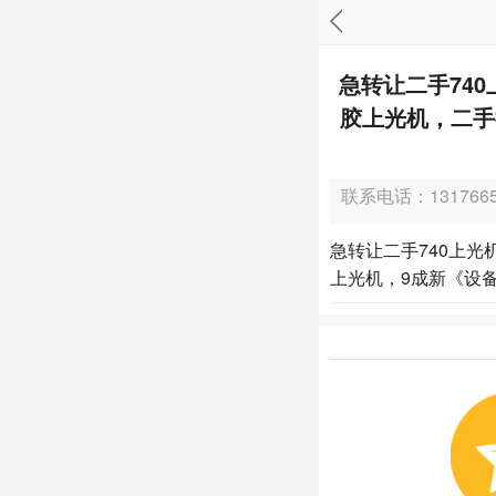
急转让二手74
胶上光机，二手
联系电话：1317665
急转让二手740上
上光机，9成新《设