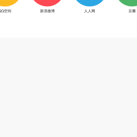
QQ空间
新浪微博
人人网
豆瓣